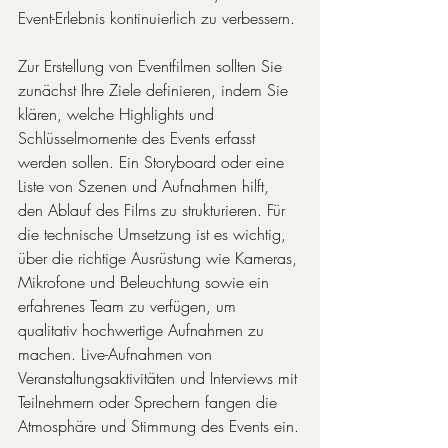
Event-Erlebnis kontinuierlich zu verbessern.
Zur Erstellung von Eventfilmen sollten Sie 
zunächst Ihre Ziele definieren, indem Sie 
klären, welche Highlights und 
Schlüsselmomente des Events erfasst 
werden sollen. Ein Storyboard oder eine 
Liste von Szenen und Aufnahmen hilft, 
den Ablauf des Films zu strukturieren. Für 
die technische Umsetzung ist es wichtig, 
über die richtige Ausrüstung wie Kameras, 
Mikrofone und Beleuchtung sowie ein 
erfahrenes Team zu verfügen, um 
qualitativ hochwertige Aufnahmen zu 
machen. Live-Aufnahmen von 
Veranstaltungsaktivitäten und Interviews mit 
Teilnehmern oder Sprechern fangen die 
Atmosphäre und Stimmung des Events ein.