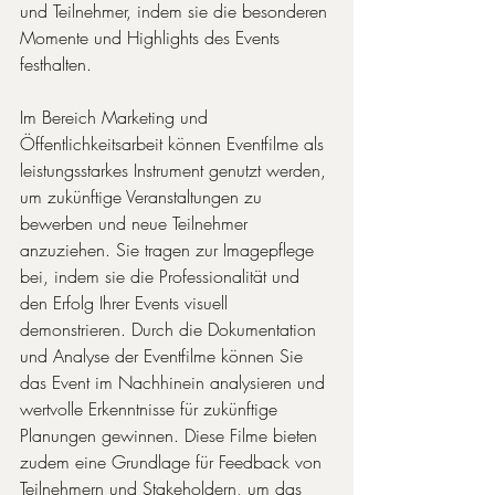
und Teilnehmer, indem sie die besonderen 
Momente und Highlights des Events 
festhalten. 
Im Bereich Marketing und 
Öffentlichkeitsarbeit können Eventfilme als 
leistungsstarkes Instrument genutzt werden, 
um zukünftige Veranstaltungen zu 
bewerben und neue Teilnehmer 
anzuziehen. Sie tragen zur Imagepflege 
bei, indem sie die Professionalität und 
den Erfolg Ihrer Events visuell 
demonstrieren. Durch die Dokumentation 
und Analyse der Eventfilme können Sie 
das Event im Nachhinein analysieren und 
wertvolle Erkenntnisse für zukünftige 
Planungen gewinnen. Diese Filme bieten 
zudem eine Grundlage für Feedback von 
Teilnehmern und Stakeholdern, um das 