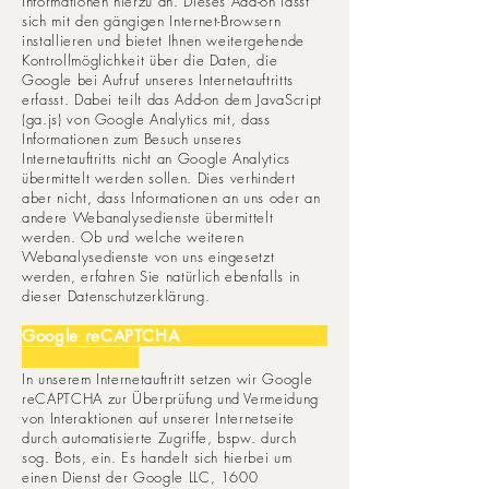
Informationen hierzu an. Dieses Add-on lässt
sich mit den gängigen Internet-Browsern
installieren und bietet Ihnen weitergehende
Kontrollmöglichkeit über die Daten, die
Google bei Aufruf unseres Internetauftritts
erfasst. Dabei teilt das Add-on dem JavaScript
(ga.js) von Google Analytics mit, dass
Informationen zum Besuch unseres
Internetauftritts nicht an Google Analytics
übermittelt werden sollen. Dies verhindert
aber nicht, dass Informationen an uns oder an
andere Webanalysedienste übermittelt
werden. Ob und welche weiteren
Webanalysedienste von uns eingesetzt
werden, erfahren Sie natürlich ebenfalls in
dieser Datenschutzerklärung.
Google reCAPTCHA
In unserem Internetauftritt setzen wir Google
reCAPTCHA zur Überprüfung und Vermeidung
von Interaktionen auf unserer Internetseite
durch automatisierte Zugriffe, bspw. durch
sog. Bots, ein. Es handelt sich hierbei um
einen Dienst der Google LLC, 1600