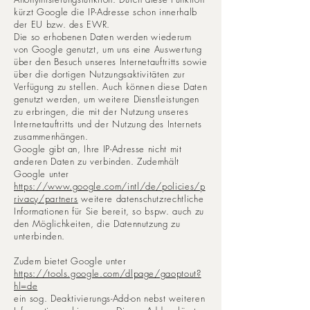
kürzt Google die IP-Adresse schon innerhalb
der EU bzw. des EWR.
Die so erhobenen Daten werden wiederum
von Google genutzt, um uns eine Auswertung
über den Besuch unseres Internetauftritts sowie
über die dortigen Nutzungsaktivitäten zur
Verfügung zu stellen. Auch können diese Daten
genutzt werden, um weitere Dienstleistungen
zu erbringen, die mit der Nutzung unseres
Internetauftritts und der Nutzung des Internets
zusammenhängen.
Google gibt an, Ihre IP-Adresse nicht mit
anderen Daten zu verbinden. Zudemhält
Google unter
https://www.google.com/intl/de/policies/p
rivacy/partners
weitere datenschutzrechtliche
Informationen für Sie bereit, so bspw. auch zu
den Möglichkeiten, die Datennutzung zu
unterbinden.
Zudem bietet Google unter
https://tools.google.com/dlpage/gaoptout?
hl=de
ein sog. Deaktivierungs-Add-on nebst weiteren