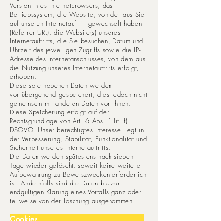
Version Ihres Internetbrowsers, das
Betriebssystem, die Website, von der aus Sie
auf unseren Internetauftritt gewechselt haben
(Referrer URL), die Website(s) unseres
Internetauftritts, die Sie besuchen, Datum und
Uhrzeit des jeweiligen Zugriffs sowie die IP-
Adresse des Internetanschlusses, von dem aus
die Nutzung unseres Internetauftritts erfolgt,
erhoben.
Diese so erhobenen Daten werden
vorrübergehend gespeichert, dies jedoch nicht
gemeinsam mit anderen Daten von Ihnen.
Diese Speicherung erfolgt auf der
Rechtsgrundlage von Art. 6 Abs. 1 lit. f)
DSGVO. Unser berechtigtes Interesse liegt in
der Verbesserung, Stabilität, Funktionalität und
Sicherheit unseres Internetauftritts.
Die Daten werden spätestens nach sieben
Tage wieder gelöscht, soweit keine weitere
Aufbewahrung zu Beweiszwecken erforderlich
ist. Andernfalls sind die Daten bis zur
endgültigen Klärung eines Vorfalls ganz oder
teilweise von der Löschung ausgenommen.
Cookies