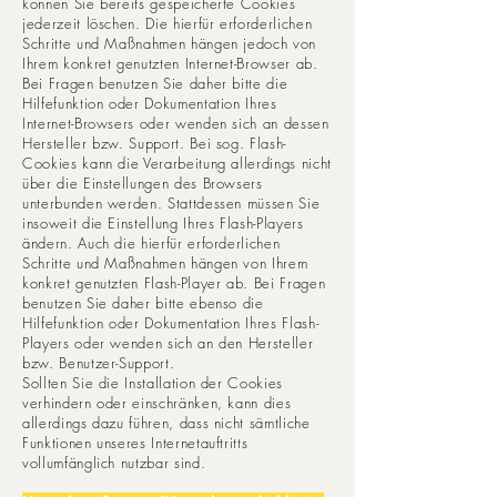
können Sie bereits gespeicherte Cookies
jederzeit löschen. Die hierfür erforderlichen
Schritte und Maßnahmen hängen jedoch von
Ihrem konkret genutzten Internet-Browser ab.
Bei Fragen benutzen Sie daher bitte die
Hilfefunktion oder Dokumentation Ihres
Internet-Browsers oder wenden sich an dessen
Hersteller bzw. Support. Bei sog. Flash-
Cookies kann die Verarbeitung allerdings nicht
über die Einstellungen des Browsers
unterbunden werden. Stattdessen müssen Sie
insoweit die Einstellung Ihres Flash-Players
ändern. Auch die hierfür erforderlichen
Schritte und Maßnahmen hängen von Ihrem
konkret genutzten Flash-Player ab. Bei Fragen
benutzen Sie daher bitte ebenso die
Hilfefunktion oder Dokumentation Ihres Flash-
Players oder wenden sich an den Hersteller
bzw. Benutzer-Support.
Sollten Sie die Installation der Cookies
verhindern oder einschränken, kann dies
allerdings dazu führen, dass nicht sämtliche
Funktionen unseres Internetauftritts
vollumfänglich nutzbar sind.