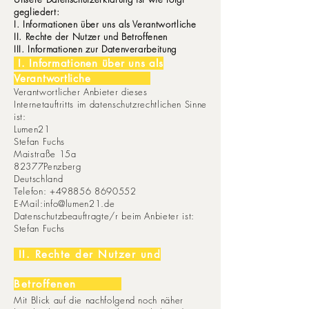
gegliedert:
I. Informationen über uns als Verantwortliche
II. Rechte der Nutzer und Betroffenen
III. Informationen zur Datenverarbeitung
I. Informationen über uns als
Verantwortliche
.
Verantwortlicher Anbieter dieses
Internetauftritts im datenschutzrechtlichen Sinne
ist:
Lumen21
Stefan Fuchs
Maistraße 15a
82377Penzberg
Deutschland
Telefon:
+498856 8690552
E-Mail:
info@lumen21.de
Datenschutzbeauftragte/r beim Anbieter ist:
Stefan Fuchs
II. Rechte der Nutzer und
Betroffenen
.
Mit Blick auf die nachfolgend noch näher