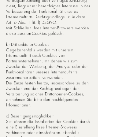
Vertragsanbahnung oder Vertragsabwicklung
dient, liegt unser berechtigtes Interesse in der
Verbesserung der Funktionalität unseres
Internetauftritts. Rechtsgrundlage ist in dann
Art. 6 Abs. 1 lit. f) DSGVO.
Mit Schließen Ihres Internet-Browsers werden
diese Session-Cookies gelöscht.
b) Drittanbieter-Cookies
Gegebenenfalls werden mit unserem
Internetauftritt auch Cookies von
Partnerunternehmen, mit denen wir zum
Zwecke der Werbung, der Analyse oder der
Funktionalitäten unseres Internetauftritts
zusammenarbeiten, verwendet.
Die Einzelheiten hierzu, insbesondere zu den
Zwecken und den Rechtsgrundlagen der
Verarbeitung solcher Drittanbieter-Cookies,
entnehmen Sie bitte den nachfolgenden
Informationen.
c) Beseitigungsmöglichkeit
Sie können die Installation der Cookies durch
eine Einstellung Ihres Internet-Browsers
verhindern oder einschränken. Ebenfalls