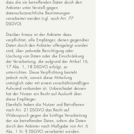
dass die sie betreffenden Daten durch den
Anbieter unter Verstoß gegen
datenschutzrechtliche Bestimmungen
verarbeitet werden (vgl. auch Art. 77
DSGVO).
Darüber hinaus ist der Anbieter dazu
verpflichtet, alle Empfänger, denen gegenüber
Daten durch den Anbieter offengelegt worden
sind, über jedwede Berichtigung oder
Löschung von Daten oder die Einschränkung
der Verarbeitung, die aufgrund der Artikel 16,
17 Abs. 1, 18 DSGVO erfolgt, zu
unterrichten. Diese Verpflichtung besteht
jedoch nicht, soweit diese Mitteilung
unmöglich oder mit einem unverhältnismäßigen
Aufwand verbunden ist. Unbeschadet dessen
hat der Nutzer ein Recht auf Auskunft über
diese Empfänger.
Ebenfalls haben die Nutzer und Betroffenen
nach Art. 21 DSGVO das Recht auf
Widerspruch gegen die künftige Verarbeitung
der sie betreffenden Daten, sofern die Daten
durch den Anbieter nach Maßgabe von Art. 6
Abs. 1 lit. f) DSGVO verarbeitet werden.