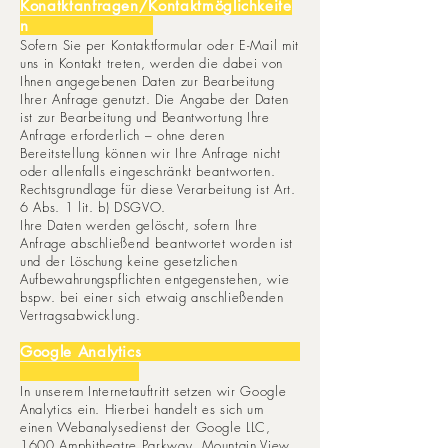
Konatktanfragen/Kontaktmöglichkeite
n
Sofern Sie per Kontaktformular oder E-Mail mit
uns in Kontakt treten, werden die dabei von
Ihnen angegebenen Daten zur Bearbeitung
Ihrer Anfrage genutzt. Die Angabe der Daten
ist zur Bearbeitung und Beantwortung Ihre
Anfrage erforderlich – ohne deren
Bereitstellung können wir Ihre Anfrage nicht
oder allenfalls eingeschränkt beantworten.
Rechtsgrundlage für diese Verarbeitung ist Art.
6 Abs. 1 lit. b) DSGVO.
Ihre Daten werden gelöscht, sofern Ihre
Anfrage abschließend beantwortet worden ist
und der Löschung keine gesetzlichen
Aufbewahrungspflichten entgegenstehen, wie
bspw. bei einer sich etwaig anschließenden
Vertragsabwicklung.
Google Analytics
In unserem Internetauftritt setzen wir Google
Analytics ein. Hierbei handelt es sich um
einen Webanalysedienst der Google LLC,
1600 Amphitheatre Parkway, Mountain View,