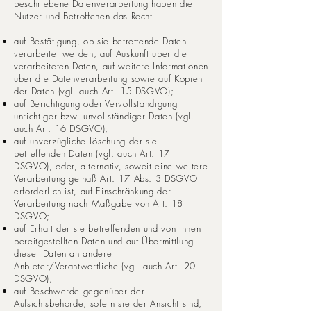
beschriebene Datenverarbeitung haben die
Nutzer und Betroffenen das Recht
auf Bestätigung, ob sie betreffende Daten
verarbeitet werden, auf Auskunft über die
verarbeiteten Daten, auf weitere Informationen
über die Datenverarbeitung sowie auf Kopien
der Daten (vgl. auch Art. 15 DSGVO);
auf Berichtigung oder Vervollständigung
unrichtiger bzw. unvollständiger Daten (vgl.
auch Art. 16 DSGVO);
auf unverzügliche Löschung der sie
betreffenden Daten (vgl. auch Art. 17
DSGVO), oder, alternativ, soweit eine weitere
Verarbeitung gemäß Art. 17 Abs. 3 DSGVO
erforderlich ist, auf Einschränkung der
Verarbeitung nach Maßgabe von Art. 18
DSGVO;
auf Erhalt der sie betreffenden und von ihnen
bereitgestellten Daten und auf Übermittlung
dieser Daten an andere
Anbieter/Verantwortliche (vgl. auch Art. 20
DSGVO);
auf Beschwerde gegenüber der
Aufsichtsbehörde, sofern sie der Ansicht sind,