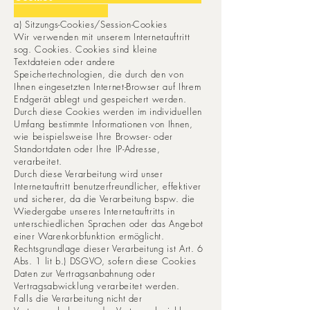
a) Sitzungs-Cookies/Session-Cookies
Wir verwenden mit unserem Internetauftritt
sog. Cookies. Cookies sind kleine
Textdateien oder andere
Speichertechnologien, die durch den von
Ihnen eingesetzten Internet-Browser auf Ihrem
Endgerät ablegt und gespeichert werden.
Durch diese Cookies werden im individuellen
Umfang bestimmte Informationen von Ihnen,
wie beispielsweise Ihre Browser- oder
Standortdaten oder Ihre IP-Adresse,
verarbeitet.
Durch diese Verarbeitung wird unser
Internetauftritt benutzerfreundlicher, effektiver
und sicherer, da die Verarbeitung bspw. die
Wiedergabe unseres Internetauftritts in
unterschiedlichen Sprachen oder das Angebot
einer Warenkorbfunktion ermöglicht.
Rechtsgrundlage dieser Verarbeitung ist Art. 6
Abs. 1 lit b.) DSGVO, sofern diese Cookies
Daten zur Vertragsanbahnung oder
Vertragsabwicklung verarbeitet werden.
Falls die Verarbeitung nicht der