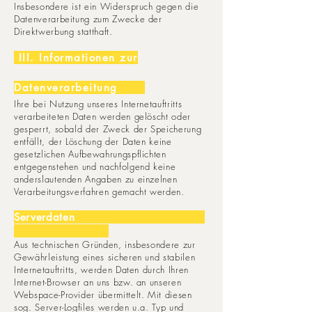
Insbesondere ist ein Widerspruch gegen die
Datenverarbeitung zum Zwecke der
Direktwerbung statthaft.
III. Informationen zur
Datenverarbeitung
Ihre bei Nutzung unseres Internetauftritts
verarbeiteten Daten werden gelöscht oder
gesperrt, sobald der Zweck der Speicherung
entfällt, der Löschung der Daten keine
gesetzlichen Aufbewahrungspflichten
entgegenstehen und nachfolgend keine
anderslautenden Angaben zu einzelnen
Verarbeitungsverfahren gemacht werden.
Serverdaten
.
Aus technischen Gründen, insbesondere zur
Gewährleistung eines sicheren und stabilen
Internetauftritts, werden Daten durch Ihren
Internet-Browser an uns bzw. an unseren
Webspace-Provider übermittelt. Mit diesen
sog. Server-Logfiles werden u.a. Typ und