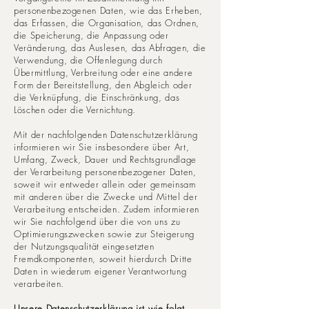
personenbezogenen Daten, wie das Erheben,
das Erfassen, die Organisation, das Ordnen,
die Speicherung, die Anpassung oder
Veränderung, das Auslesen, das Abfragen, die
Verwendung, die Offenlegung durch
Übermittlung, Verbreitung oder eine andere
Form der Bereitstellung, den Abgleich oder
die Verknüpfung, die Einschränkung, das
Löschen oder die Vernichtung.
Mit der nachfolgenden Datenschutzerklärung
informieren wir Sie insbesondere über Art,
Umfang, Zweck, Dauer und Rechtsgrundlage
der Verarbeitung personenbezogener Daten,
soweit wir entweder allein oder gemeinsam
mit anderen über die Zwecke und Mittel der
Verarbeitung entscheiden. Zudem informieren
wir Sie nachfolgend über die von uns zu
Optimierungszwecken sowie zur Steigerung
der Nutzungsqualität eingesetzten
Fremdkomponenten, soweit hierdurch Dritte
Daten in wiederum eigener Verantwortung
verarbeiten.
Unsere Datenschutzerklärung ist wie folgt