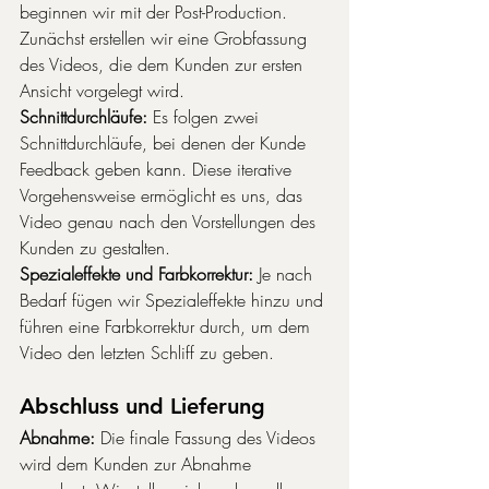
beginnen wir mit der Post-Production. 
Zunächst erstellen wir eine Grobfassung 
des Videos, die dem Kunden zur ersten 
Ansicht vorgelegt wird.
Schnittdurchläufe:
 Es folgen zwei 
Schnittdurchläufe, bei denen der Kunde 
Feedback geben kann. Diese iterative 
Vorgehensweise ermöglicht es uns, das 
Video genau nach den Vorstellungen des 
Kunden zu gestalten.
Spezialeffekte und Farbkorrektur:
 Je nach 
Bedarf fügen wir Spezialeffekte hinzu und 
führen eine Farbkorrektur durch, um dem 
Video den letzten Schliff zu geben.
Abschluss und Lieferung
Abnahme:
 Die finale Fassung des Videos 
wird dem Kunden zur Abnahme 