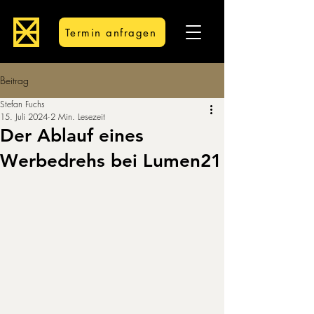
Termin anfragen
Beitrag
Stefan Fuchs
15. Juli 2024
2 Min. Lesezeit
Der Ablauf eines
Werbedrehs bei Lumen21