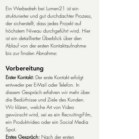
Ein Werbedreh bei Lumen21 ist ein 
strukturierter und gut durchdachter Prozess, 
der sicherstellt, dass jedes Projekt auf 
höchstem Niveau durchgeführt wird. Hier 
ist ein detaillierter Überblick über den 
Ablauf von der ersten Kontaktaufnahme 
bis zur finalen Abnahme:
Vorbereitung
Erster Kontakt:
 Der erste Kontakt erfolgt 
entweder per E-Mail oder Telefon. In 
diesem Gespräch erfahren wir mehr über 
die Bedürfnisse und Ziele des Kunden. 
Wir klären, welche Art von Video 
gewünscht wird, sei es ein Recruiting-Film, 
ein Produktvideo oder ein Social Media 
Spot.
Erstes Gespräch:
 Nach der ersten 