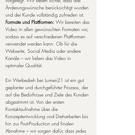
vorgelegt. Wir stellen sicher, dass alle 
Änderungswünsche berücksichtigt wurden 
und der Kunde vollständig zufrieden ist.
Formate und Plattformen:
 Wir bereiten das 
Video in allen gewünschten Formaten vor, 
sodass es auf verschiedenen Plattformen 
verwendet werden kann. Ob für die 
Webseite, Social Media oder andere 
Kanäle – wir liefern das Video in 
optimaler Qualität.
Ein Werbedreh bei Lumen21 ist ein gut 
geplanter und durchgeführter Prozess, der 
auf die Bedürfnisse und Ziele des Kunden 
abgestimmt ist. Von der ersten 
Kontaktaufnahme über die 
Konzeptentwicklung und Dreharbeiten bis 
hin zur Post-Production und finalen 
Abnahme – wir sorgen dafür, dass jedes 