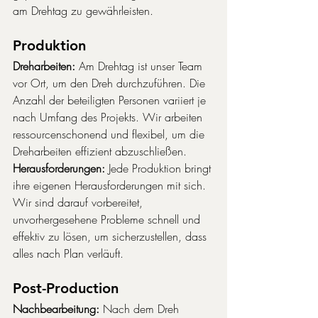
am Drehtag zu gewährleisten.
Produktion
Dreharbeiten:
 Am Drehtag ist unser Team 
vor Ort, um den Dreh durchzuführen. Die 
Anzahl der beteiligten Personen variiert je 
nach Umfang des Projekts. Wir arbeiten 
ressourcenschonend und flexibel, um die 
Dreharbeiten effizient abzuschließen.
Herausforderungen:
 Jede Produktion bringt 
ihre eigenen Herausforderungen mit sich. 
Wir sind darauf vorbereitet, 
unvorhergesehene Probleme schnell und 
effektiv zu lösen, um sicherzustellen, dass 
alles nach Plan verläuft.
Post-Production
Nachbearbeitung:
 Nach dem Dreh 